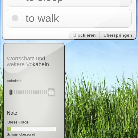
to walk
Blockieren
Überspringen
Wortschatz und
weitere Vokabeln
Vokabeln
Note:
Diese Frage
Schwierigkeitsgrad