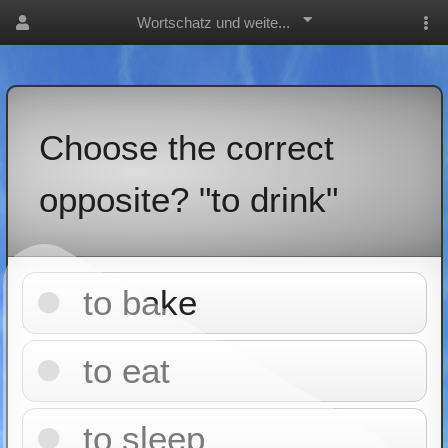
Wortschatz und weite...
Choose the correct
opposite? "to drink"
to bake
to eat
to sleep