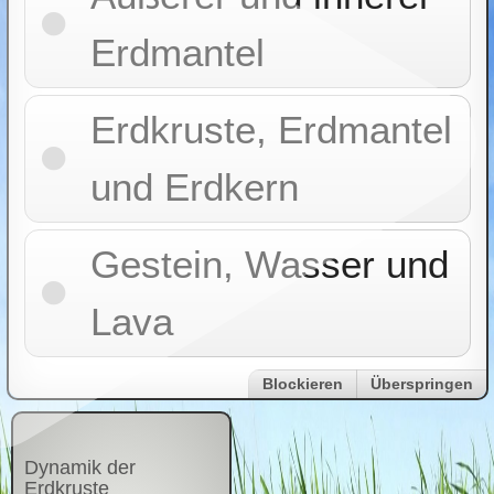
Erdmantel
Erdkruste, Erdmantel
und Erdkern
Gestein, Wasser und
Lava
Blockieren
Überspringen
Dynamik der
Erdkruste