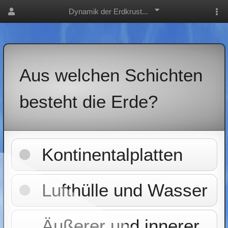
Dynamik der Erdkrust...
Aus welchen Schichten
besteht die Erde?
Kontinentalplatten
Lufthülle und Wasser
Äußerer und innerer