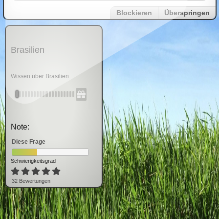
Blockieren
Überspringen
Brasilien
Wissen über Brasilien
Note:
Diese Frage
Schwierigkeitsgrad
32
Bewertung
en