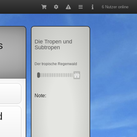
6 Nutzer online
Die Tropen und
s
Subtropen
Der tropische Regenwald
Note:
d