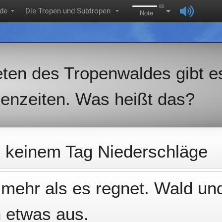
88
de
Die Tropen und Subtropen
▼
▼
Note
ten des Tropenwaldes gibt e
enzeiten. Was heißt das?
n keinem Tag Niederschläge
 mehr als es regnet. Wald un
 etwas aus.