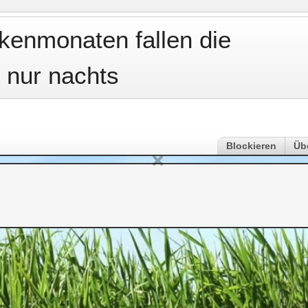
ckenmonaten fallen die
 nur nachts
Blockieren
Üb