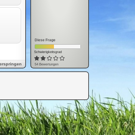
Diese Frage
Schwierigkeitsgrad
erspringen
54
Bewertung
en