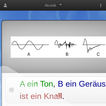
Akustik
A ein Ton
,
B ein Geräu
ist ein Knall
.