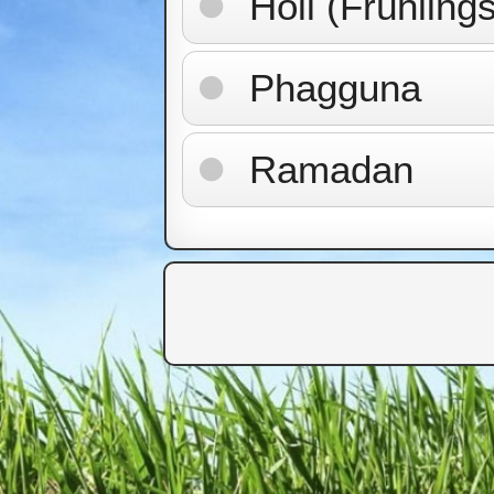
Holi (Frühlings
Phagguna
Ramadan