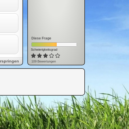
Diese Frage
Schwierigkeitsgrad
rspringen
109
Bewertung
en