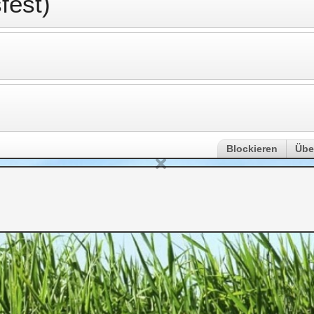
fest)
Blockieren
Übe