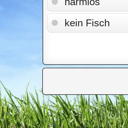
harmlos
kein Fisch