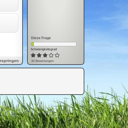
Diese Frage
Schwierigkeitsgrad
rspringen
30
Bewertung
en