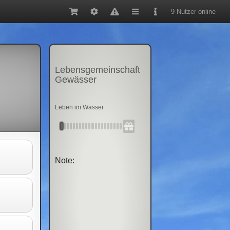
9 Nutzer online
Lebensgemeinschaft
Gewässer
Leben im Wasser
Note: