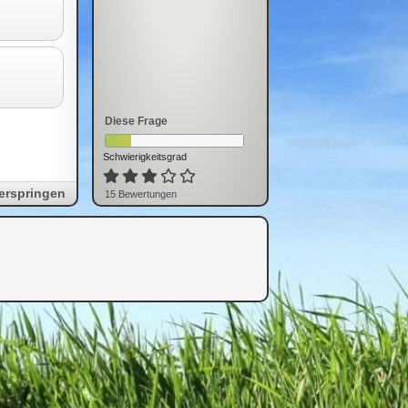
Diese Frage
Schwierigkeitsgrad
erspringen
15
Bewertung
en