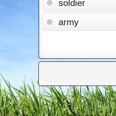
soldier
army