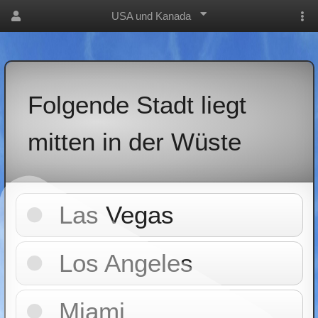
USA und Kanada
Folgende Stadt liegt
mitten in der Wüste
Las Vegas
Los Angeles
Miami