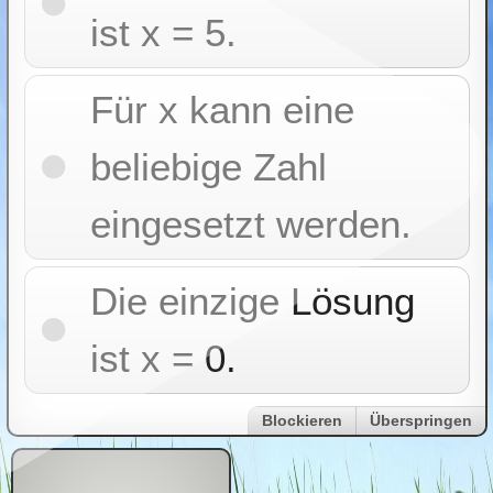
ist x = 5.
Für x kann eine
beliebige Zahl
eingesetzt werden.
Die einzige Lösung
ist x = 0.
Blockieren
Überspringen