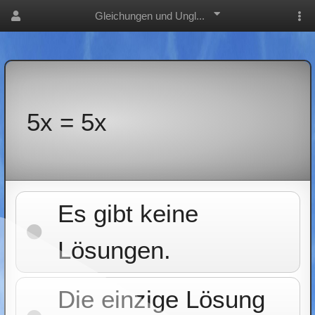
Gleichungen und Ungl...
5x = 5x
Es gibt keine
Lösungen.
Die einzige Lösung