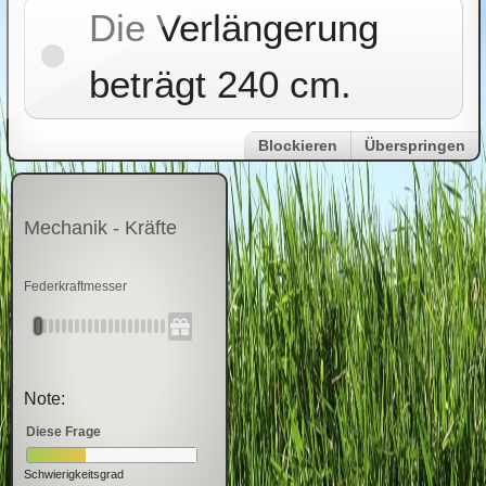
Die Verlängerung
beträgt 240 cm.
Blockieren
Überspringen
Mechanik - Kräfte
Federkraftmesser
Note:
Diese Frage
Schwierigkeitsgrad