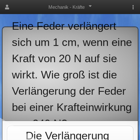
Mechanik - Kräfte
Eine Feder verlängert
sich um 1 cm, wenn eine
Kraft von 20 N auf sie
wirkt. Wie groß ist die
Verlängerung der Feder
bei einer Krafteinwirkung
von 240 N?
Die Verlängerung