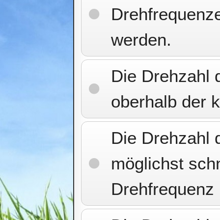
Drehfrequenze
werden.
Die Drehzahl
oberhalb der k
Die Drehzahl
möglichst schn
Drehfrequenz