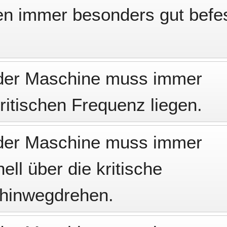
n immer besonders gut befes
 der Maschine muss immer
ritischen Frequenz liegen.
 der Maschine muss immer
ell über die kritische
 hinwegdrehen.