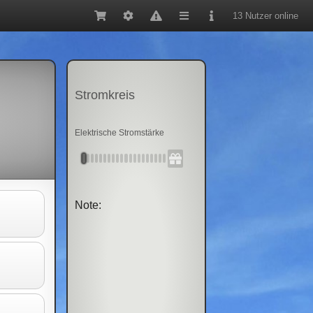
13 Nutzer online
Stromkreis
Elektrische Stromstärke
Note: