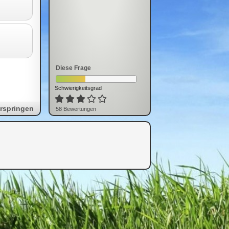
Diese Frage
Schwierigkeitsgrad
rspringen
58
Bewertung
en