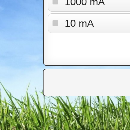
1000 mA
10 mA