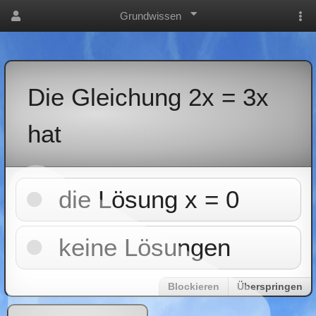
Grundwissen
Die Gleichung 2x = 3x
hat
die Lösung x = 0
keine Lösungen
Blockieren
Überspringen