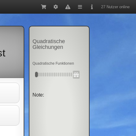
27 Nutzer online
Quadratische
Gleichungen
st
Quadratische Funktionen
Note: