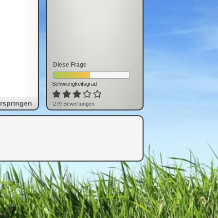
Diese Frage
Schwierigkeitsgrad
rspringen
279
Bewertung
en