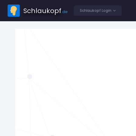
Schlaukopf
Schlaukopf Login
.de