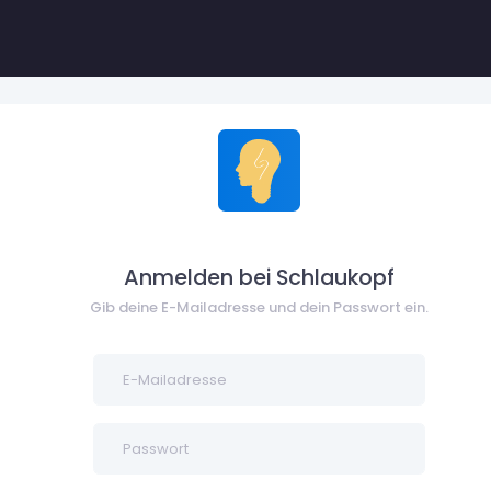
Anmelden bei Schlaukopf
Gib deine E-Mailadresse und dein Passwort ein.