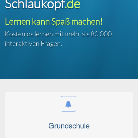
Schlaukopf
.de
Lernen kann Spaß machen!
Kostenlos lernen mit mehr als
80 000
interaktiven Fragen.
Grundschule