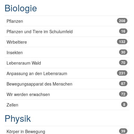
Biologie
Pflanzen
208
Pflanzen und Tiere im Schulumfeld
16
Wirbeltiere
132
Insekten
30
Lebensraum Wald
70
Anpassung an den Lebensraum
231
Bewegungsapparat des Menschen
87
Wir werden erwachsen
72
Zellen
8
Physik
Körper in Bewegung
39