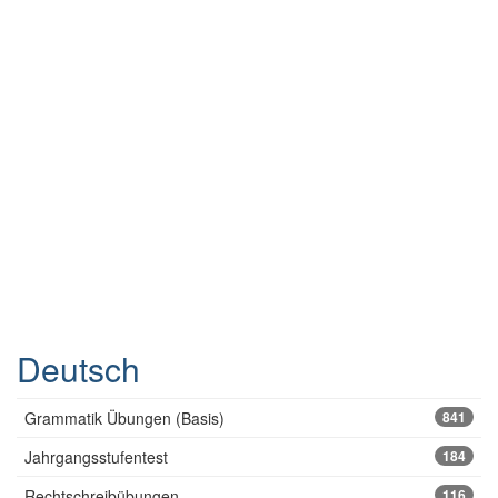
Deutsch
Grammatik Übungen (Basis)
841
Jahrgangsstufentest
184
Rechtschreibübungen
116