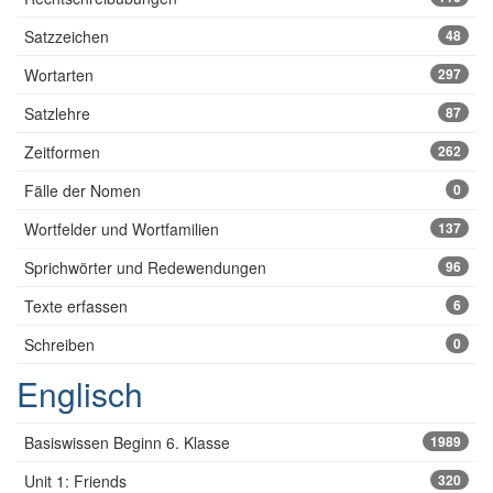
Satzzeichen
48
Wortarten
297
Satzlehre
87
Zeitformen
262
Fälle der Nomen
0
Wortfelder und Wortfamilien
137
Sprichwörter und Redewendungen
96
Texte erfassen
6
Schreiben
0
Englisch
Basiswissen Beginn 6. Klasse
1989
Unit 1: Friends
320