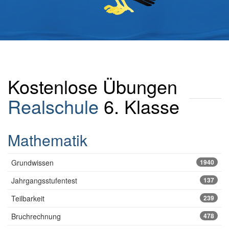
Kostenlose Übungen
Realschule
6. Klasse
Mathematik
Grundwissen
1940
Jahrgangsstufentest
137
Teilbarkeit
239
Bruchrechnung
478