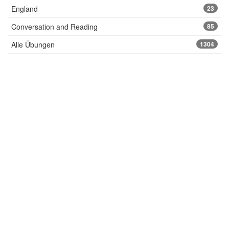
England
23
Conversation and Reading
85
Alle Übungen
1304