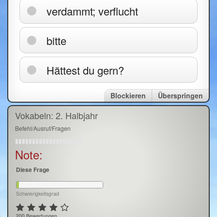
verdammt; verflucht
bitte
Hättest du gern?
Blockieren
Überspringen
Vokabeln: 2. Halbjahr
Befehl/Ausruf/Fragen
Note:
Diese Frage
Schwierigkeitsgrad
200 Bewertungen