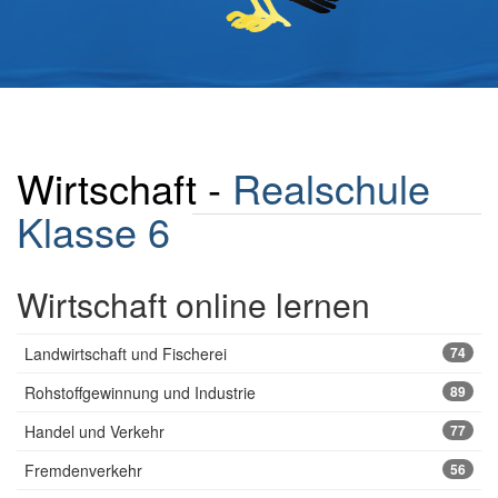
Wirtschaft -
Realschule
Klasse 6
Wirtschaft online lernen
Landwirtschaft und Fischerei
74
Rohstoffgewinnung und Industrie
89
Handel und Verkehr
77
Fremdenverkehr
56