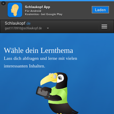
×
Schlaukopf App
Laden
Für Android
Kostenlos - bei Google Play
Schlaukopf
.de
Togg
gast1170910@schlaukopf.de
navig
Wähle dein Lernthema
Lass dich abfragen und lerne mit vielen
interessanten Inhalten.