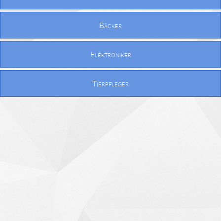
Bäcker
Elektroniker
Tierpfleger