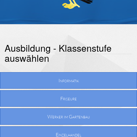
Ausbildung - Klassenstufe
auswählen
Informatik
Friseure
Werker im Gartenbau
Einzelhandel