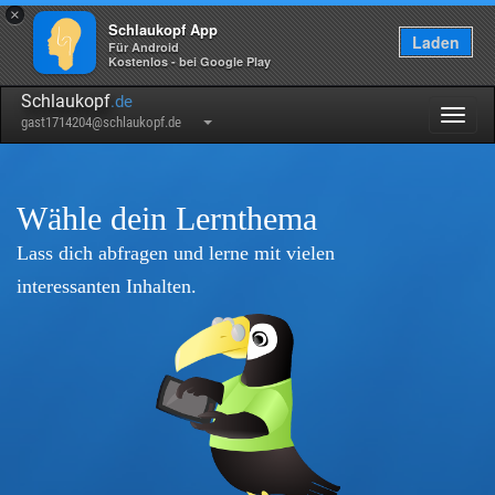
×
Schlaukopf App
Laden
Für Android
Kostenlos - bei Google Play
Schlaukopf
.de
Togg
gast1714204@schlaukopf.de
navig
Wähle dein Lernthema
Lass dich abfragen und lerne mit vielen
interessanten Inhalten.