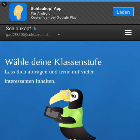
×
Schlaukopf App
Laden
Für Android
Kostenlos - bei Google Play
Schlaukopf
.de
Togg
gast288250@schlaukopf.de
navig
Wähle deine Klassenstufe
Lass dich abfragen und lerne mit vielen
interessanten Inhalten.