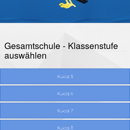
Gesamtschule - Klassenstufe
auswählen
Klasse 5
Klasse 6
Klasse 7
Klasse 8