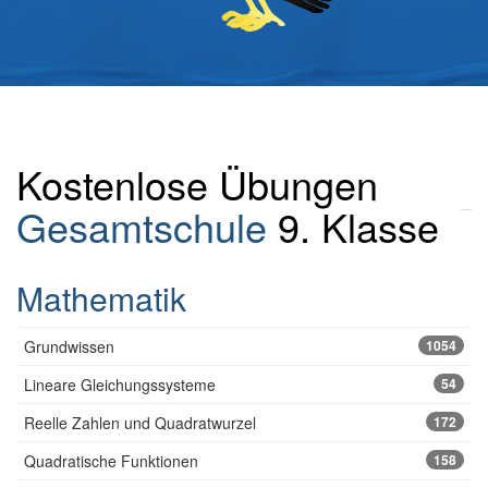
Kostenlose Übungen
Gesamtschule
9. Klasse
Mathematik
Grundwissen
1054
Lineare Gleichungssysteme
54
Reelle Zahlen und Quadratwurzel
172
Quadratische Funktionen
158