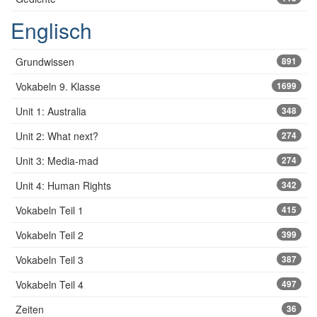
Englisch
Grundwissen
891
Vokabeln 9. Klasse
1699
Unit 1: Australia
348
Unit 2: What next?
274
Unit 3: Media-mad
274
Unit 4: Human Rights
342
Vokabeln Teil 1
415
Vokabeln Teil 2
399
Vokabeln Teil 3
387
Vokabeln Teil 4
497
Zeiten
36