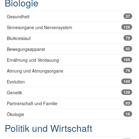
Biologie
Gesundheit
37
Sinnesorgane und Nervensystem
128
Blutkreislauf
79
Bewegungsapparat
45
Ernährung und Verdauung
169
Atmung und Atmungsorgane
79
Evolution
145
Genetik
128
Partnerschaft und Familie
63
Ökologie
16
Politik und Wirtschaft