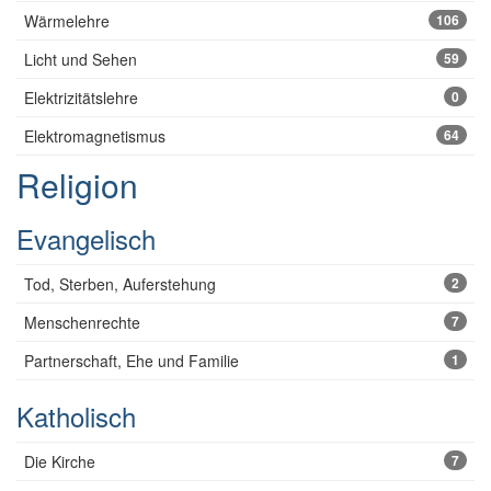
Wärmelehre
106
Licht und Sehen
59
Elektrizitätslehre
0
Elektromagnetismus
64
Religion
Evangelisch
Tod, Sterben, Auferstehung
2
Menschenrechte
7
Partnerschaft, Ehe und Familie
1
Katholisch
Die Kirche
7