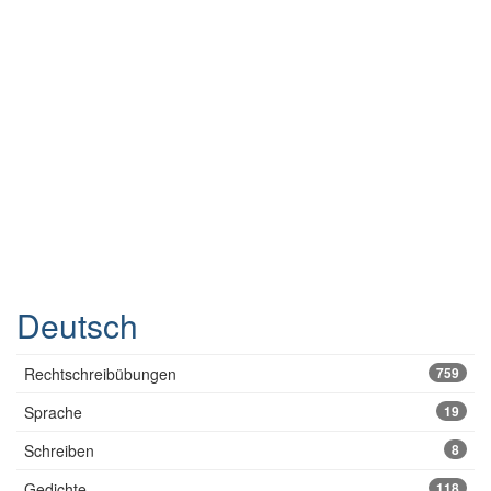
Deutsch
Rechtschreibübungen
759
Sprache
19
Schreiben
8
Gedichte
118