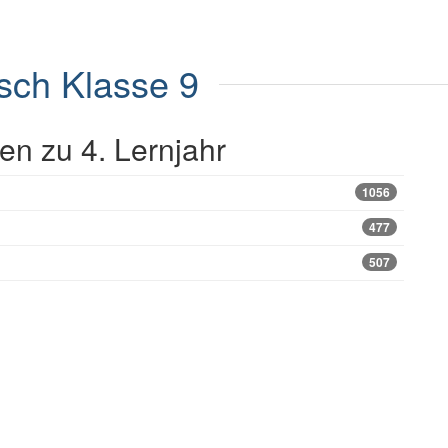
sch Klasse 9
n zu 4. Lernjahr
1056
477
507