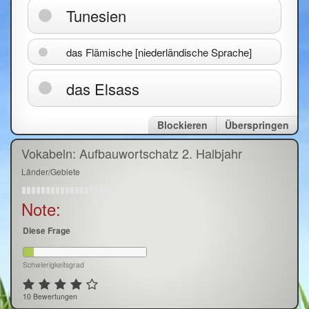
Tunesien
das Flämische [niederländische Sprache]
das Elsass
Blockieren
Überspringen
Vokabeln: Aufbauwortschatz 2. Halbjahr
Länder/Gebiete
Note:
Diese Frage
Schwierigkeitsgrad
10 Bewertungen