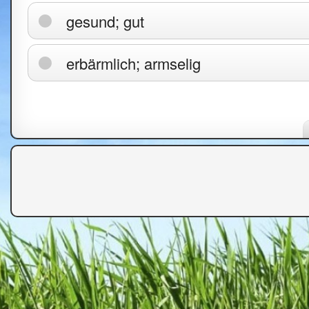
gesund; gut
erbärmlich; armselig