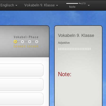
6751
Englisch
Vokabeln 9. Klasse
Note
Vokabeln 9. Klasse
Adjektive
Note: