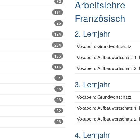
Arbeitslehre
72
191
Französisch
26
2. Lernjahr
124
234
Vokabeln: Grundwortschatz
135
Vokabeln: Aufbauwortschatz 1. 
116
Vokabeln: Aufbauwortschatz 2. 
61
3. Lernjahr
35
Vokabeln: Grundwortschatz
98
Vokabeln: Aufbauwortschatz 1. 
82
Vokabeln: Aufbauwortschatz 2. 
96
4. Lernjahr