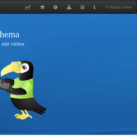
71 Nutzer online
thema
 mit vielen