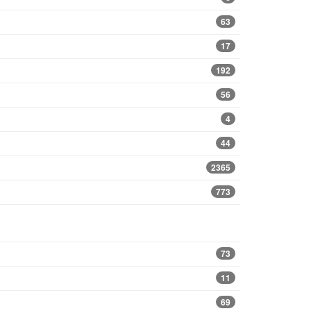
63
17
192
56
4
44
2365
773
73
11
69