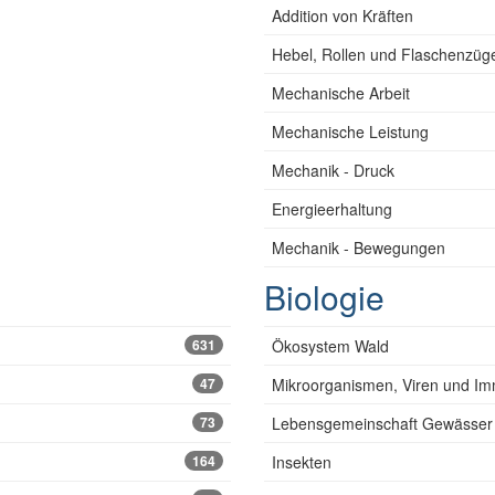
Addition von Kräften
Hebel, Rollen und Flaschenzüg
Mechanische Arbeit
Mechanische Leistung
Mechanik - Druck
Energieerhaltung
Mechanik - Bewegungen
Biologie
631
Ökosystem Wald
47
Mikroorganismen, Viren und I
73
Lebensgemeinschaft Gewässer
164
Insekten