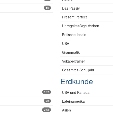
10
Das Passiv
Present Perfect
Unregelmäßige Verben
Britische Inseln
USA
Grammatik
Vokabeltrainer
Gesamtes Schuljahr
Erdkunde
187
USA und Kanada
73
Lateinamerika
258
Asien