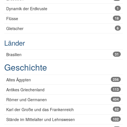
Dynamik der Erdkruste
1
Flüsse
18
Gletscher
6
Länder
Brasilien
31
Geschichte
Altes Ägypten
256
Antikes Griechenland
113
Römer und Germanen
404
Karl der Große und das Frankenreich
62
Stände im Mittelalter und Lehnswesen
102