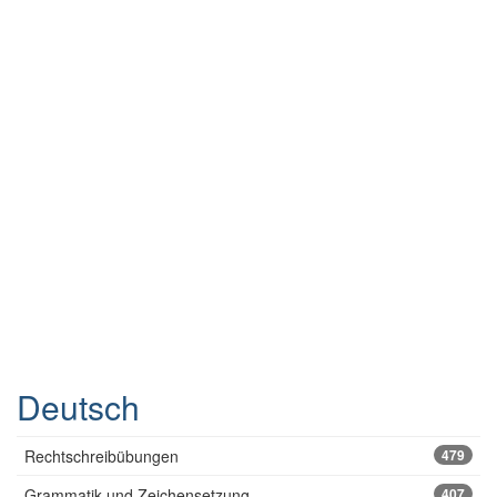
Deutsch
Rechtschreibübungen
479
Grammatik und Zeichensetzung
407