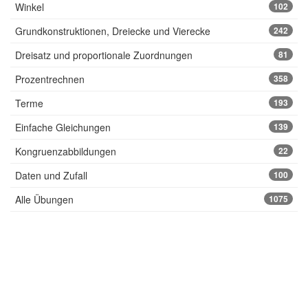
Winkel
102
Grundkonstruktionen, Dreiecke und Vierecke
242
Dreisatz und proportionale Zuordnungen
81
Prozentrechnen
358
Terme
193
Einfache Gleichungen
139
Kongruenzabbildungen
22
Daten und Zufall
100
Alle Übungen
1075