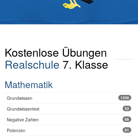
Kostenlose Übungen
Realschule
7. Klasse
Mathematik
Grundwissen
1336
Grundwissentest
52
Negative Zahlen
86
Potenzen
81