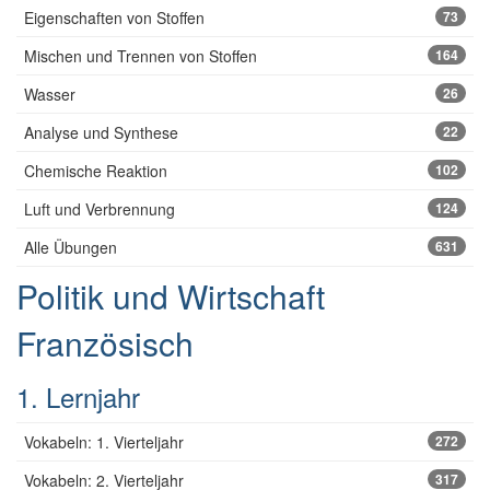
Eigenschaften von Stoffen
73
Mischen und Trennen von Stoffen
164
Wasser
26
Analyse und Synthese
22
Chemische Reaktion
102
Luft und Verbrennung
124
Alle Übungen
631
Politik und Wirtschaft
Französisch
1. Lernjahr
Vokabeln: 1. Vierteljahr
272
Vokabeln: 2. Vierteljahr
317