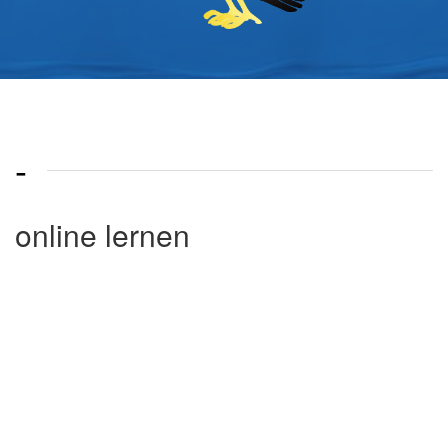
-
online lernen