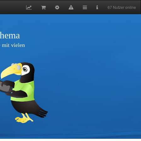
67 Nutzer online
thema
 mit vielen