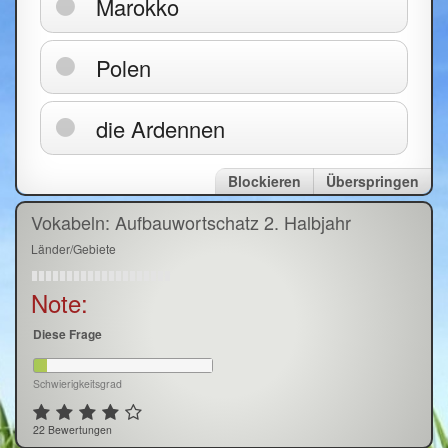
Marokko
Polen
die Ardennen
Blockieren
Überspringen
Vokabeln: Aufbauwortschatz 2. Halbjahr
Länder/Gebiete
Note:
Diese Frage
Schwierigkeitsgrad
22 Bewertungen