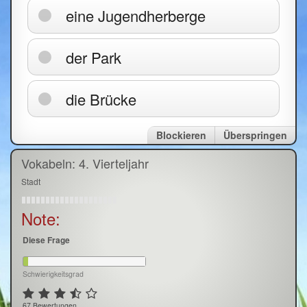
eine Jugendherberge
der Park
die Brücke
Blockieren
Überspringen
Vokabeln: 4. Vierteljahr
Stadt
Note:
Diese Frage
Schwierigkeitsgrad
67 Bewertungen