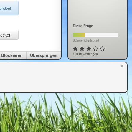
senden!
Diese Frage
decken
Schwierigkeitsgrad
120 Bewertungen
Blockieren
Überspringen