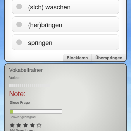
(sich) waschen
(her)bringen
springen
Blockieren
Überspringen
Vokabeltrainer
Verben
Note:
Diese Frage
Schwierigkeitsgrad
264 Bewertungen