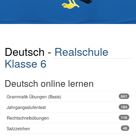
Deutsch -
Realschule
Klasse 6
Deutsch online lernen
Grammatik Übungen (Basis)
841
Jahrgangsstufentest
184
Rechtschreibübungen
116
Satzzeichen
48