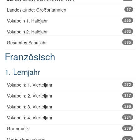
Landeskunde: Großbritannien
17
Vokabeln 1. Halbjahr
555
Vokabeln 2. Halbjahr
563
Gesamtes Schuljahr
585
Französisch
1. Lernjahr
Vokabeln: 1. Vierteljahr
272
Vokabeln: 2. Vierteljahr
317
Vokabeln: 3. Vierteljahr
296
Vokabeln: 4. Vierteljahr
334
Grammatik
239
Verben konjugieren
257