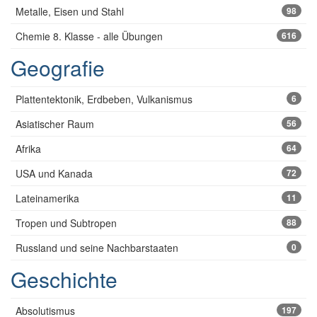
Metalle, Eisen und Stahl
98
Chemie 8. Klasse - alle Übungen
616
Geografie
Plattentektonik, Erdbeben, Vulkanismus
6
Asiatischer Raum
56
Afrika
64
USA und Kanada
72
Lateinamerika
11
Tropen und Subtropen
88
Russland und seine Nachbarstaaten
0
Geschichte
Absolutismus
197