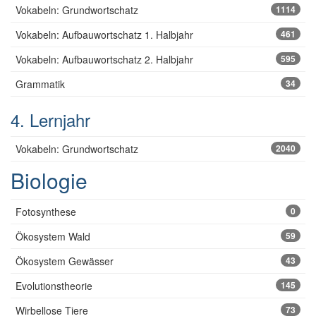
Vokabeln: Grundwortschatz
1114
Vokabeln: Aufbauwortschatz 1. Halbjahr
461
Vokabeln: Aufbauwortschatz 2. Halbjahr
595
Grammatik
34
4. Lernjahr
Vokabeln: Grundwortschatz
2040
Biologie
Fotosynthese
0
Ökosystem Wald
59
Ökosystem Gewässer
43
Evolutionstheorie
145
Wirbellose Tiere
73