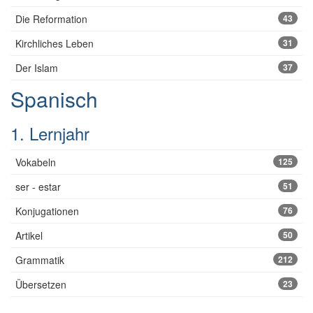
Die Reformation
43
Kirchliches Leben
31
Der Islam
37
Spanisch
1. Lernjahr
Vokabeln
125
ser - estar
51
Konjugationen
76
Artikel
50
Grammatik
212
Übersetzen
23