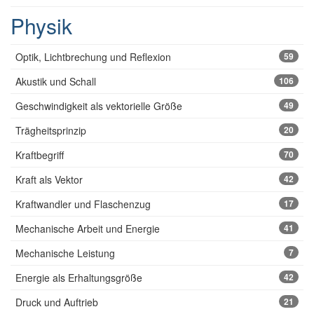
Physik
Optik, Lichtbrechung und Reflexion
59
Akustik und Schall
106
Geschwindigkeit als vektorielle Größe
49
Trägheitsprinzip
20
Kraftbegriff
70
Kraft als Vektor
42
Kraftwandler und Flaschenzug
17
Mechanische Arbeit und Energie
41
Mechanische Leistung
7
Energie als Erhaltungsgröße
42
Druck und Auftrieb
21