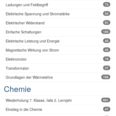
Ladungen und Feldbegriff
74
Elektrische Spannung und Stromstärke
54
Elektrischer Widerstand
91
Einfache Schaltungen
100
Elektrische Leistung und Energie
45
Magnetische Wirkung von Strom
42
Elektromotor
18
Transformator
37
Grundlagen der Wärmelehre
106
Chemie
Wiederholung 7. Klasse, falls 2. Lernjahr
661
Einstieg in die Chemie
47