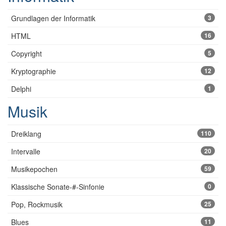
Grundlagen der Informatik
3
HTML
16
Copyright
5
Kryptographie
12
Delphi
1
Musik
Dreiklang
110
Intervalle
20
Musikepochen
59
Klassische Sonate-#-Sinfonie
0
Pop, Rockmusik
25
Blues
11