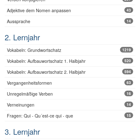
Adjektive dem Nomen anpassen
43
Aussprache
14
2. Lernjahr
Vokabeln: Grundwortschatz
1219
Vokabeln: Aufbauwortschatz 1. Halbjahr
520
Vokabeln: Aufbauwortschatz 2. Halbjahr
594
Vergangenheitsformen
63
Unregelmäßige Verben
16
Verneinungen
14
Fragen: Qui - Qu´est-ce qui - que
15
3. Lernjahr