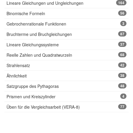
Lineare Gleichungen und Ungleichungen
164
Binomische Formeln
56
Gebrochenrationale Funktionen
3
Bruchterme und Bruchgleichungen
87
Lineare Gleichungssysteme
37
Reelle Zahlen und Quadratwurzeln
68
Strahlensatz
42
Ähnlichkeit
38
Satzgruppe des Pythagoras
48
Prismen und Kreiszylinder
4
Üben für die Vergleichsarbeit (VERA-8)
77