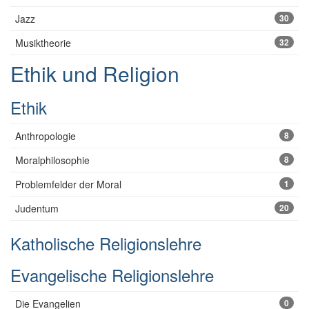
Jazz
30
Musiktheorie
32
Ethik und Religion
Ethik
Anthropologie
8
Moralphilosophie
8
Problemfelder der Moral
1
Judentum
20
Katholische Religionslehre
Evangelische Religionslehre
Die Evangelien
0