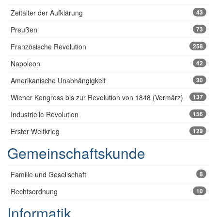
Zeitalter der Aufklärung
43
Preußen
73
Französische Revolution
258
Napoleon
42
Amerikanische Unabhängigkeit
30
Wiener Kongress bis zur Revolution von 1848 (Vormärz)
137
Industrielle Revolution
156
Erster Weltkrieg
129
Gemeinschaftskunde
Familie und Gesellschaft
8
Rechtsordnung
10
Informatik