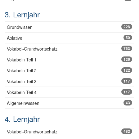
3. Lernjahr
Grundwissen
228
Ablative
50
Vokabel-Grundwortschatz
753
Vokabeln Teil 1
126
Vokabeln Teil 2
122
Vokabeln Teil 3
117
Vokabeln Teil 4
117
Allgemeinwissen
43
4. Lernjahr
Vokabel-Grundwortschatz
482