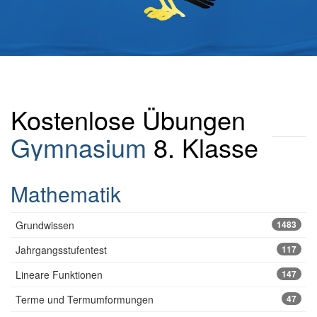
Kostenlose Übungen
Gymnasium
8. Klasse
Mathematik
Grundwissen
1483
Jahrgangsstufentest
117
Lineare Funktionen
147
Terme und Termumformungen
47