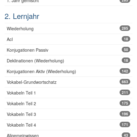
1. Jahr gemischt
285
2. Lernjahr
Wiederholung
285
AcI
18
Konjugationen Passiv
50
Deklinationen (Wiederholung)
18
Konjugationen Aktiv (Wiederholung)
142
Vokabel-Grundwortschatz
663
Vokabeln Teil 1
211
Vokabeln Teil 2
175
Vokabeln Teil 3
196
Vokabeln Teil 4
171
Allgemeinwissen
43