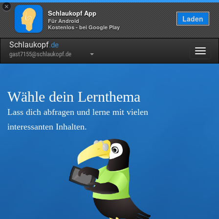
×
Schlaukopf App
Laden
Für Android
Kostenlos - bei Google Play
Schlaukopf
.de
Togg
gast7155@schlaukopf.de
navig
Wähle dein Lernthema
Lass dich abfragen und lerne mit vielen
interessanten Inhalten.