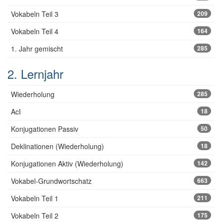
Vokabeln Teil 3
209
Vokabeln Teil 4
164
1. Jahr gemischt
285
2. Lernjahr
Wiederholung
285
AcI
18
Konjugationen Passiv
50
Deklinationen (Wiederholung)
18
Konjugationen Aktiv (Wiederholung)
142
Vokabel-Grundwortschatz
663
Vokabeln Teil 1
211
Vokabeln Teil 2
175