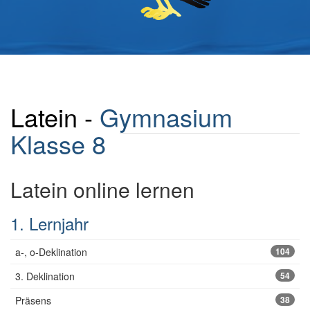
Latein -
Gymnasium
Klasse 8
Latein online lernen
1. Lernjahr
a-, o-Deklination
104
3. Deklination
54
Präsens
38