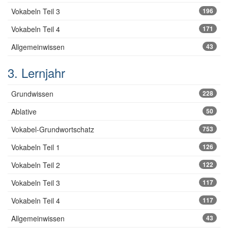
Vokabeln Teil 3
196
Vokabeln Teil 4
171
Allgemeinwissen
43
3. Lernjahr
Grundwissen
228
Ablative
50
Vokabel-Grundwortschatz
753
Vokabeln Teil 1
126
Vokabeln Teil 2
122
Vokabeln Teil 3
117
Vokabeln Teil 4
117
Allgemeinwissen
43