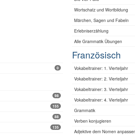
Wortschatz und Wortbildung
Märchen, Sagen und Fabeln
Erlebniserzählung
Alle Grammatik Übungen
Französisch
0
Vokabeltrainer: 1. Vierteljahr
Vokabeltrainer: 2. Vierteljahr
Vokabeltrainer: 3. Vierteljahr
98
Vokabeltrainer: 4. Vierteljahr
155
Grammatik
88
Verben konjugieren
135
Adjektive dem Nomen anpasse