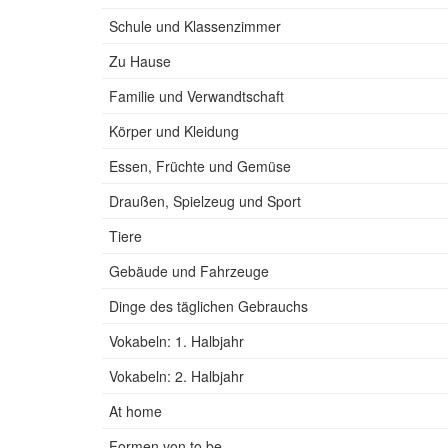
Schule und Klassenzimmer
Zu Hause
Familie und Verwandtschaft
Körper und Kleidung
Essen, Früchte und Gemüse
Draußen, Spielzeug und Sport
Tiere
Gebäude und Fahrzeuge
Dinge des täglichen Gebrauchs
Vokabeln: 1. Halbjahr
Vokabeln: 2. Halbjahr
At home
Formen von to be