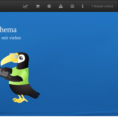
7 Nutzer online
thema
 mit vielen