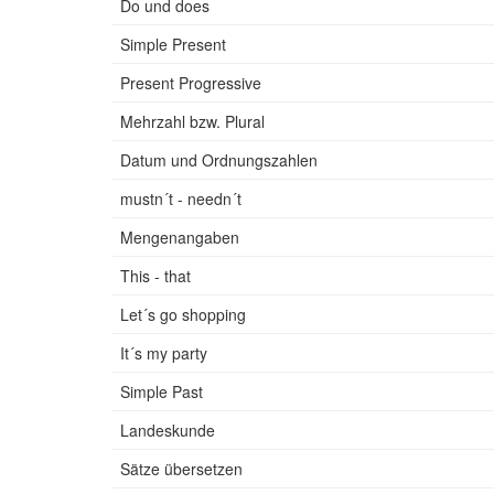
Do und does
Simple Present
Present Progressive
Mehrzahl bzw. Plural
Datum und Ordnungszahlen
mustn´t - needn´t
Mengenangaben
This - that
Let´s go shopping
It´s my party
Simple Past
Landeskunde
Sätze übersetzen