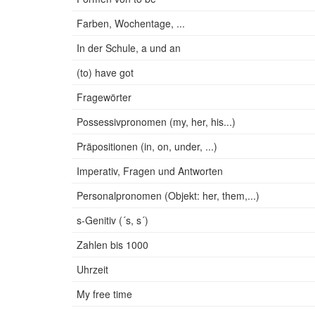
Farben, Wochentage, ...
In der Schule, a und an
(to) have got
Fragewörter
Possessivpronomen (my, her, his...)
Präpositionen (in, on, under, ...)
Imperativ, Fragen und Antworten
Personalpronomen (Objekt: her, them,...)
s-Genitiv (´s, s´)
Zahlen bis 1000
Uhrzeit
My free time