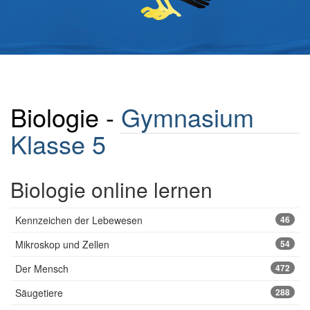
Biologie -
Gymnasium
Klasse 5
Biologie online lernen
Kennzeichen der Lebewesen
46
Mikroskop und Zellen
54
Der Mensch
472
Säugetiere
288