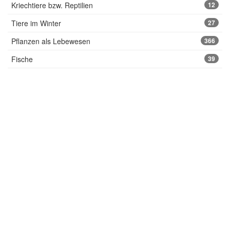
Kriechtiere bzw. Reptilien
12
Tiere im Winter
27
Pflanzen als Lebewesen
366
Fische
39