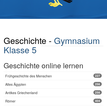
Geschichte -
Gymnasium
Klasse 5
Geschichte online lernen
Frühgeschichte des Menschen
227
Altes Ägypten
256
Antikes Griechenland
256
Römer
404