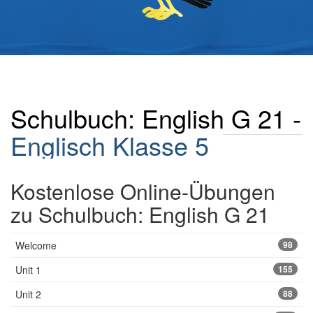
Schulbuch: English G 21 -
Englisch Klasse 5
Kostenlose Online-Übungen
zu Schulbuch: English G 21
Welcome
98
Unit 1
155
Unit 2
88