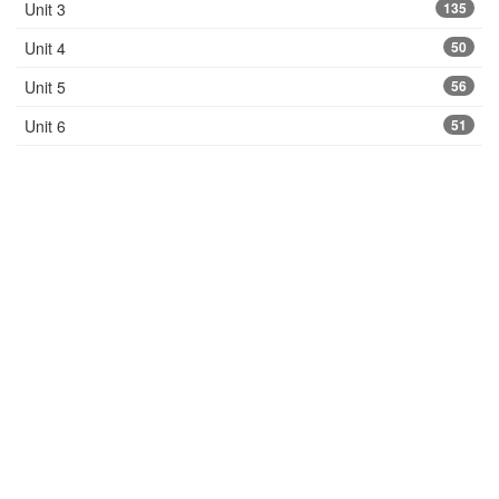
Unit 3
135
Unit 4
50
Unit 5
56
Unit 6
51