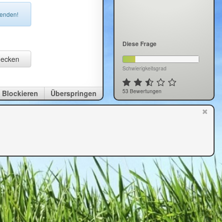
senden!
Diese Frage
decken
Schwierigkeitsgrad
53 Bewertungen
Blockieren
Überspringen