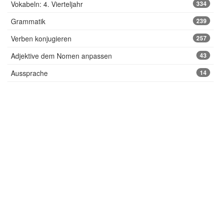
Vokabeln: 4. Vierteljahr
334
Grammatik
239
Verben konjugieren
257
Adjektive dem Nomen anpassen
43
Aussprache
14