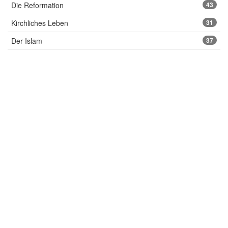
Die Reformation
43
Kirchliches Leben
31
Der Islam
37