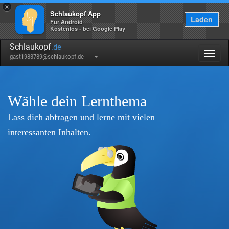
×
Schlaukopf App
Laden
Für Android
Kostenlos - bei Google Play
Schlaukopf
.de
Togg
gast1983789@schlaukopf.de
navig
Wähle dein Lernthema
Lass dich abfragen und lerne mit vielen
interessanten Inhalten.