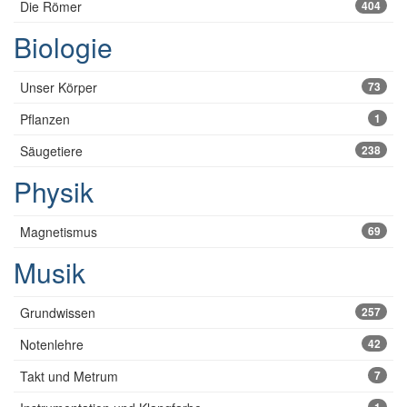
Die Römer
404
Biologie
Unser Körper
73
Pflanzen
1
Säugetiere
238
Physik
Magnetismus
69
Musik
Grundwissen
257
Notenlehre
42
Takt und Metrum
7