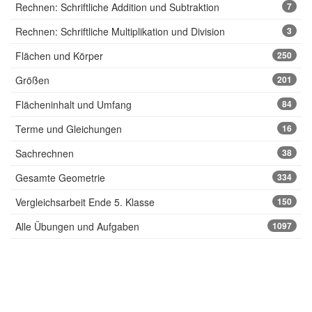
Rechnen: Schriftliche Addition und Subtraktion
7
Rechnen: Schriftliche Multiplikation und Division
3
Flächen und Körper
250
Größen
201
Flächeninhalt und Umfang
84
Terme und Gleichungen
16
Sachrechnen
38
Gesamte Geometrie
334
Vergleichsarbeit Ende 5. Klasse
150
Alle Übungen und Aufgaben
1097