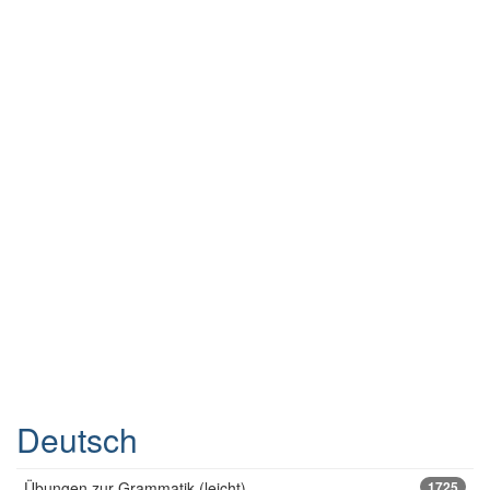
Deutsch
Übungen zur Grammatik (leicht)
1725