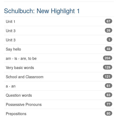
Schulbuch: New Highlight 1
Unit 1
67
Unit 3
39
Unit 3
1
Say hello
48
am - is - are, to be
204
Very basic words
129
School and Classroom
121
a - an
61
Question words
63
Possessive Pronouns
77
Prepositions
80