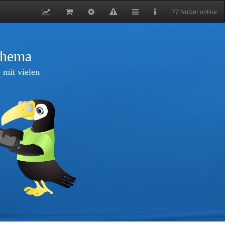
77 Nutzer online
thema
 mit vielen