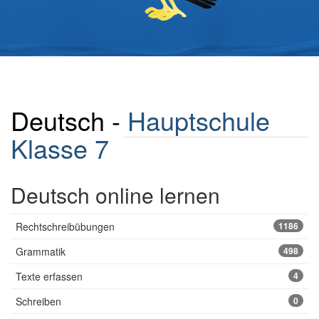
Deutsch -
Hauptschule
Klasse 7
Deutsch online lernen
Rechtschreibübungen
1186
Grammatik
498
Texte erfassen
4
Schreiben
0