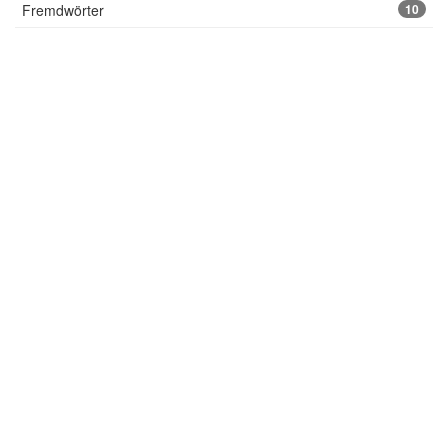
Fremdwörter
10