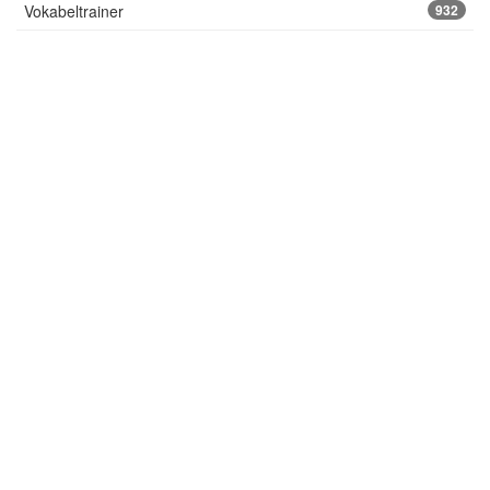
Vokabeltrainer
932