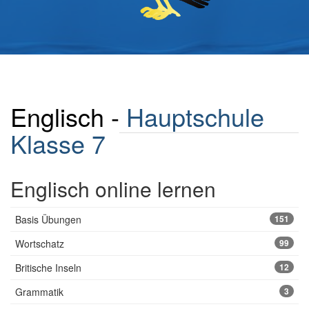
Englisch -
Hauptschule
Klasse 7
Englisch online lernen
Basis Übungen
151
Wortschatz
99
Britische Inseln
12
Grammatik
3